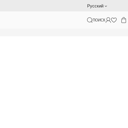
Подарочный сертификат — доставка за наш счет
Русский
ПОИСК