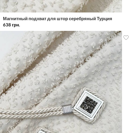
Магнитный подхват для штор серебряный Турция
638
грн.