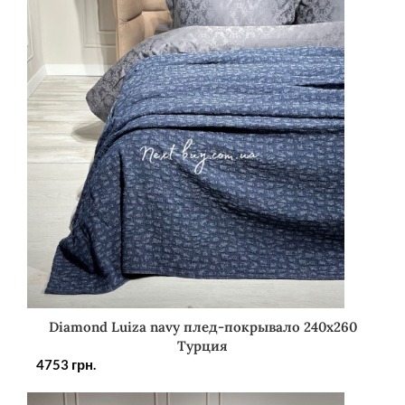
Diamond Luiza navy плед-покрывало 240х260
Турция
4753
грн.