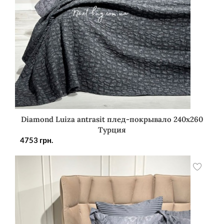
Diamond Luiza antrasit плед-покрывало 240х260
Турция
4753
грн.