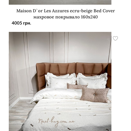
Maison D`or Les Azzures ecru-beige Bed Cover
махровое покрывало 160х240
4005
грн.