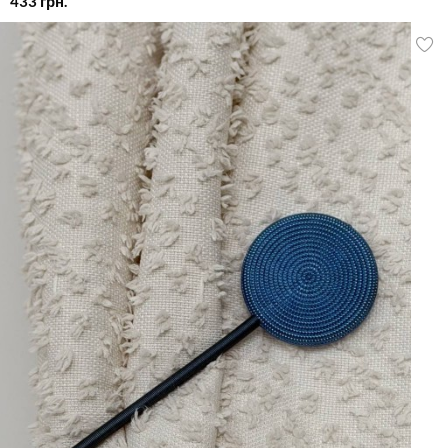
433
грн.