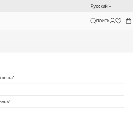
Подарочный сертификат — доставка за наш счет
Русский
ПОИСК