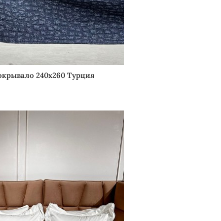
окрывало 240х260 Турция