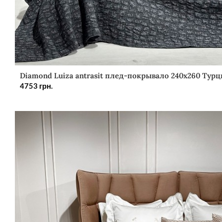
Diamond Luiza antrasit плед-покрывало 240х260 Турц
4753
грн.