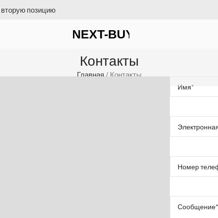
 на счет = бесплатная доставка
Контакты
Главная
/
Контакты