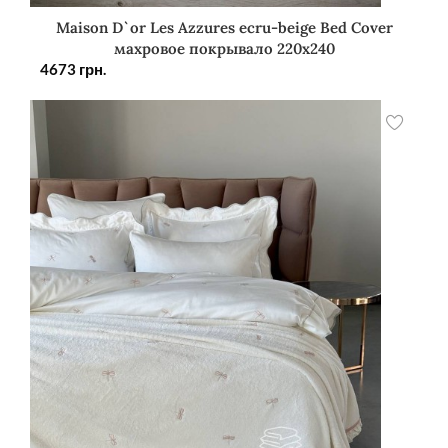
Maison D`or Les Azzures ecru-beige Bed Cover
махровое покрывало 220х240
4673
грн.