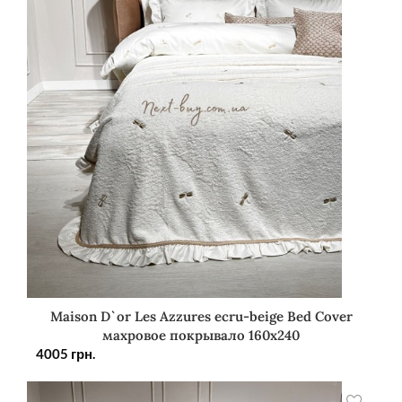
Maison D`or Les Azzures ecru-beige Bed Cover
махровое покрывало 160х240
4005
грн.