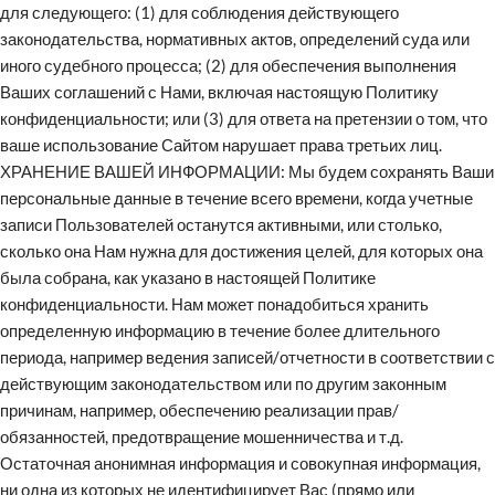
для следующего: (1) для соблюдения действующего
законодательства, нормативных актов, определений суда или
иного судебного процесса; (2) для обеспечения выполнения
Ваших соглашений с Нами, включая настоящую Политику
конфиденциальности; или (3) для ответа на претензии о том, что
ваше использование Сайтом нарушает права третьих лиц.
ХРАНЕНИЕ ВАШЕЙ ИНФОРМАЦИИ: Мы будем сохранять Ваши
персональные данные в течение всего времени, когда учетные
записи Пользователей останутся активными, или столько,
сколько она Нам нужна для достижения целей, для которых она
была собрана, как указано в настоящей Политике
конфиденциальности. Нам может понадобиться хранить
определенную информацию в течение более длительного
периода, например ведения записей/отчетности в соответствии с
действующим законодательством или по другим законным
причинам, например, обеспечению реализации прав/
обязанностей, предотвращение мошенничества и т.д.
Остаточная анонимная информация и совокупная информация,
ни одна из которых не идентифицирует Вас (прямо или