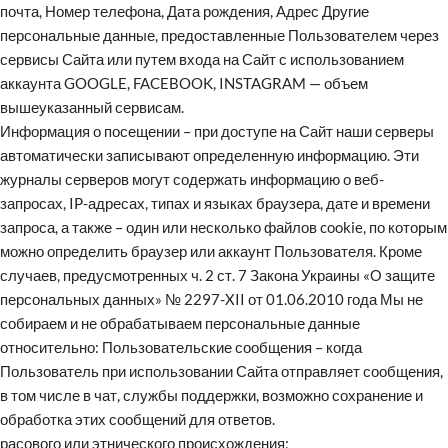
почта, Номер телефона, Дата рождения, Адрес Другие
персональные данные, предоставленные Пользователем через
сервисы Сайта или путем входа на Сайт с использованием
аккаунта GOOGLE, FACEBOOK, INSTAGRAM — объем
вышеуказанный сервисам.
Информация о посещении – при доступе на Сайт наши серверы
автоматически записывают определенную информацию. Эти
журналы серверов могут содержать информацию о веб-
запросах, IP-адресах, типах и языках браузера, дате и времени
запроса, а также – один или несколько файлов cookie, по которым
можно определить браузер или аккаунт Пользователя. Кроме
случаев, предусмотренных ч. 2 ст. 7 Закона Украины «О защите
персональных данных» № 2297-XII от 01.06.2010 года Мы не
собираем и не обрабатываем персональные данные
относительно: Пользовательские сообщения – когда
Пользователь при использовании Сайта отправляет сообщения,
в том числе в чат, службы поддержки, возможно сохранение и
обработка этих сообщений для ответов.
расового или этнического происхождения;