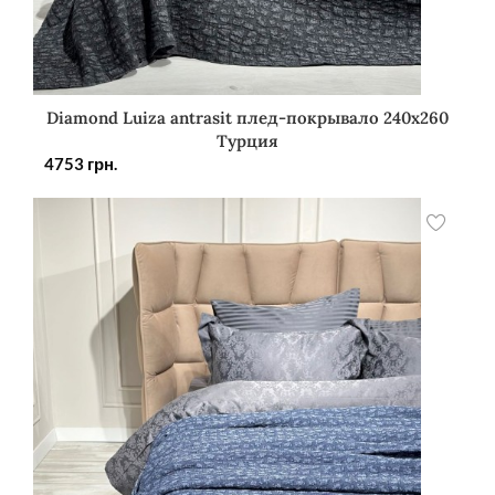
Diamond Luiza antrasit плед-покрывало 240х260
Турция
4753
грн.