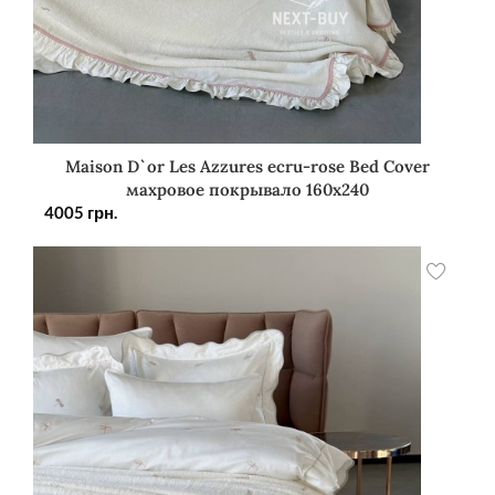
Maison D`or Les Azzures ecru-rose Bed Cover
махровое покрывало 160х240
4005
грн.