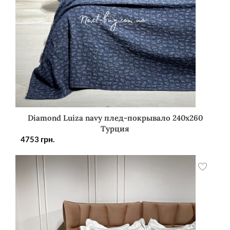
Diamond Luiza navy плед-покрывало 240х260
Турция
4753
грн.