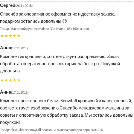
Сергей
26.11.2018
Спасибо за оперативное оформление и доставку заказа,
подарком остались довольны 🙂
Махровий рушник Maison D'or Marsel 85х150см ecru
★★★★★
Анна
17.11.2018
Комплектик красивый, соответствует изображению. Заказ
обработан оперативно, посылка пришла быстро. Покупкой
довольна.
★★★★★
Анна
17.11.2018
Комплект постельного белья Snowfall красивый и качественный,
соответствует изображению.Спасибо менеджерам магазина за
советы и оперативную обработку заказа. Мы остались довольны
покупкой!
First Сhoice Snowfall постільна білизна ранфорс евро 200х220