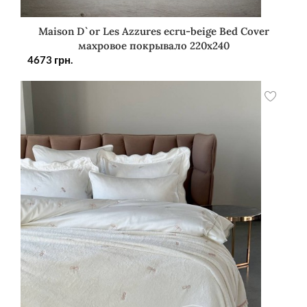
Maison D`or Les Azzures ecru-beige Bed Cover
махровое покрывало 220х240
4673
грн.