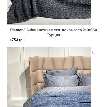
Diamond Luiza antrasit плед-покрывало 240х260
Турция
4753
грн.