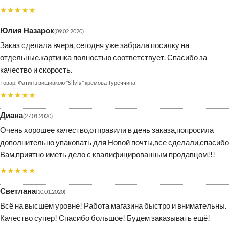
★★★★★
Юлия Назарок
09.02.2020
Заказ сделала вчера, сегодня уже забрала посилку на
отдельные.картинка полностью соответствует. Спасибо за
качество и скорость.
Фатин з вишивкою "Silvia" кремова Туреччина
★★★★★
Диана
27.01.2020
Очень хорошее качество,отправили в день заказа,попросила
дополнительно упаковать для Новой почты,все сделали,спасибо
Вам,приятно иметь дело с квалифицированным продавцом!!!
★★★★★
Светлана
10.01.2020
Всё на высшем уровне! Работа магазина быстро и внимательны.
Качество супер! Спасибо большое! Будем заказывать ещё!