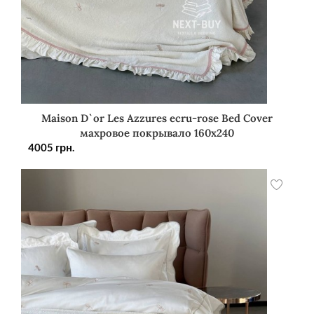
Maison D`or Les Azzures ecru-rose Bed Cover
махровое покрывало 160х240
4005
грн.