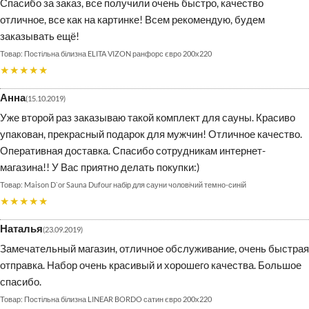
Спасибо за заказ, все получили очень быстро, качество
отличное, все как на картинке! Всем рекомендую, будем
заказывать ещё!
Постільна білизна ELITA VIZON ранфорс євро 200х220
★★★★★
Анна
15.10.2019
Уже второй раз заказываю такой комплект для сауны. Красиво
упакован, прекрасный подарок для мужчин! Отличное качество.
Оперативная доставка. Спасибо сотрудникам интернет-
магазина!! У Вас приятно делать покупки:)
Maison D`or Sauna Dufour набір для сауни чоловічий темно-синій
★★★★★
Наталья
23.09.2019
Замечательный магазин, отличное обслуживание, очень быстрая
отправка. Набор очень красивый и хорошего качества. Большое
спасибо.
Постільна білизна LINEAR BORDO сатин євро 200х220