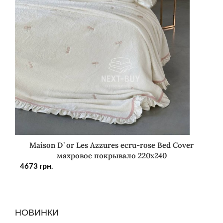
Maison D`or Les Azzures ecru-rose Bed Cover
махровое покрывало 220х240
4673
грн.
НОВИНКИ