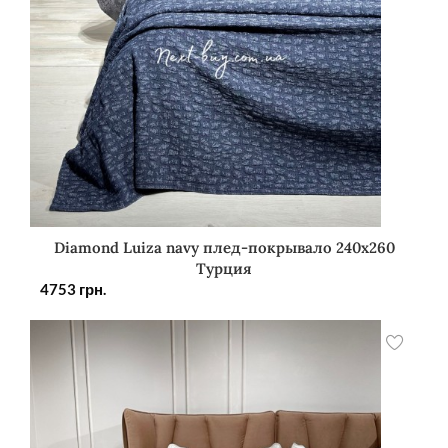
Diamond Luiza navy плед-покрывало 240х260
Турция
4753
грн.