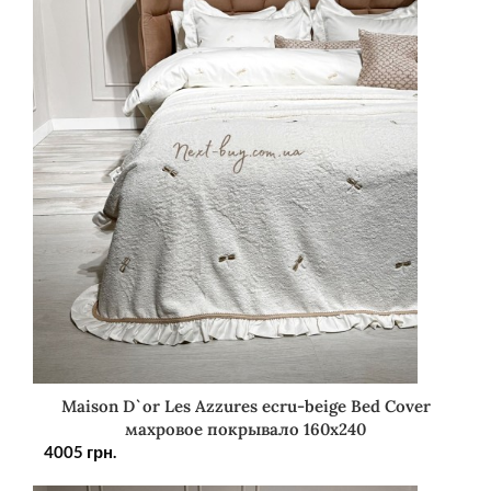
Maison D`or Les Azzures ecru-beige Bed Cover
махровое покрывало 160х240
4005
грн.