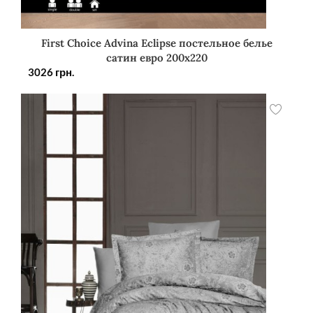
First Choice Advina Eclipse постельное белье
сатин евро 200х220
3026
грн.