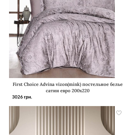
First Choice Advina vizon(mink) постельное белье
сатин евро 200х220
3026
грн.