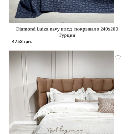
Diamond Luiza navy плед-покрывало 240х260
Турция
4753
грн.