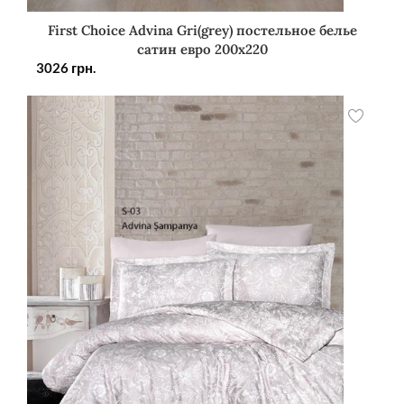
First Choice Advina Gri(grey) постельное белье
сатин евро 200х220
3026
грн.