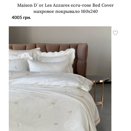
Maison D`or Les Azzures ecru-rose Bed Cover
махровое покрывало 160х240
4005
грн.