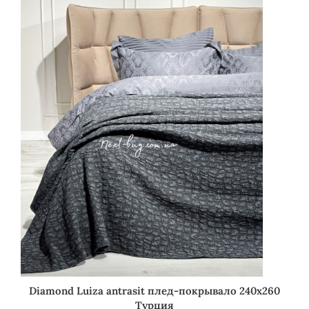
Diamond Luiza antrasit плед-покрывало 240х260
Турция