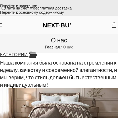
Перейти к навигации
Оплата на счет = бесплатная доставка
Перейти к основному содержимому
О нас
Главная
/
О нас
КАТЕГОРИИ
Наша компания была основана на стремлении к
идеалу, качеству и современной элегантности, и
мы верим, что стиль должен быть естественным
и индивидуальным!