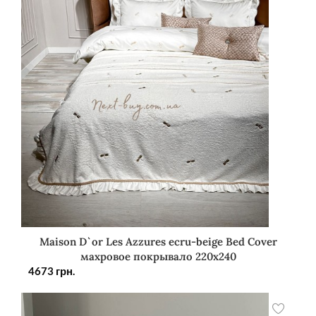
Maison D`or Les Azzures ecru-beige Bed Cover
махровое покрывало 220х240
4673
грн.