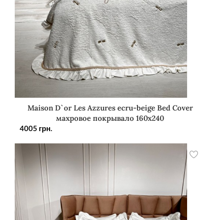
Maison D`or Les Azzures ecru-beige Bed Cover
махровое покрывало 160х240
4005
грн.