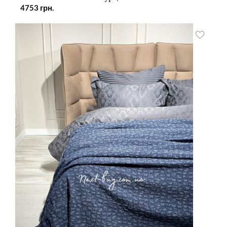
4753
грн.