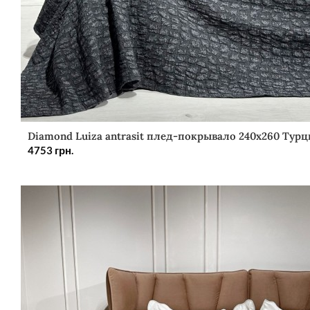
Diamond Luiza antrasit плед-покрывало 240х260 Турц
4753
грн.