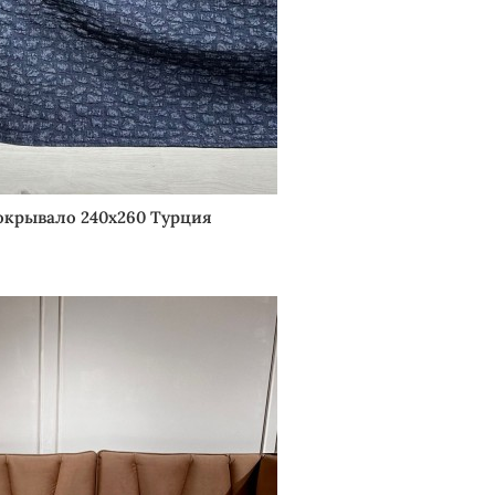
окрывало 240х260 Турция