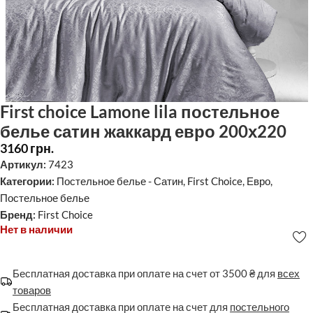
First choice Lamone lila постельное
белье сатин жаккард евро 200х220
3160
грн.
Артикул:
7423
Категории:
Постельное белье - Сатин
,
First Choice
,
Евро
,
Постельное белье
Бренд:
First Choice
Нет в наличии
Бесплатная доставка при оплате на счет от 3500 ₴ для
всех
товаров
Бесплатная доставка при оплате на счет для
постельного