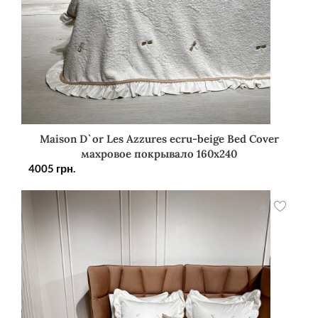
Maison D`or Les Azzures ecru-beige Bed Cover
махровое покрывало 160х240
4005
грн.