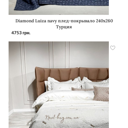
Diamond Luiza navy плед-покрывало 240х260
Турция
4753
грн.