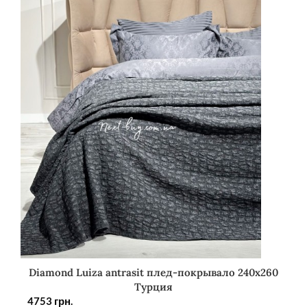
Diamond Luiza antrasit плед-покрывало 240х260
Турция
4753
грн.