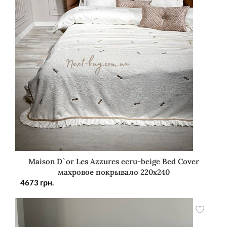
Maison D`or Les Azzures ecru-beige Bed Cover
махровое покрывало 220х240
4673
грн.