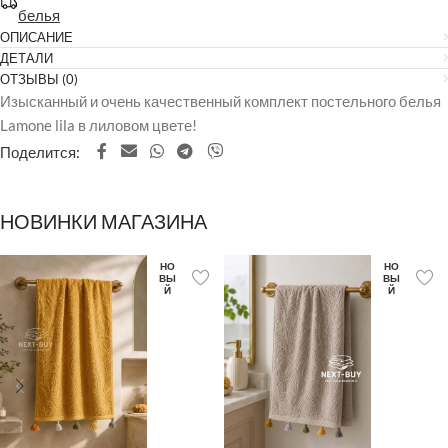
белья
ОПИСАНИЕ
ДЕТАЛИ
ОТЗЫВЫ (0)
Изысканный и очень качественный комплект постельного белья
Lamone lila в лиловом цвете!
Поделится:
НОВИНКИ МАГАЗИНА
НО
НО
ВЫ
ВЫ
Й
Й