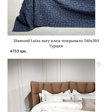
Diamond Luiza navy плед-покрывало 240х260
Турция
4753
грн.