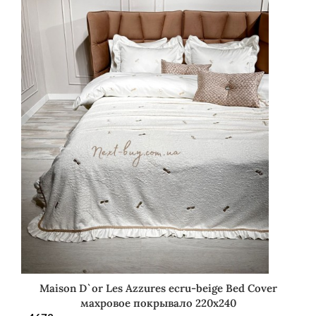
Maison D`or Les Azzures ecru-beige Bed Cover
махровое покрывало 220х240