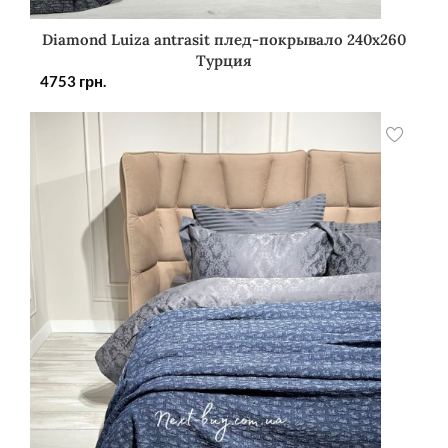
Diamond Luiza antrasit плед-покрывало 240х260
Турция
4753
грн.