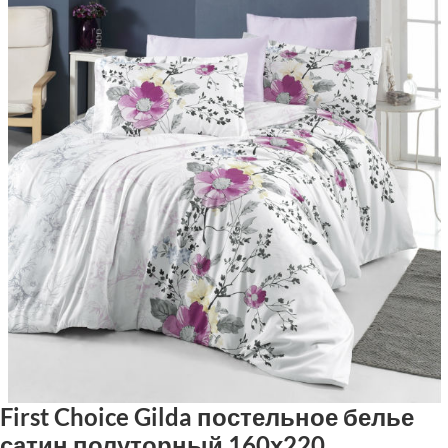
First Choice Gilda постельное белье
сатин полуторный 160х220