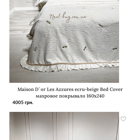
Maison D`or Les Azzures ecru-beige Bed Cover
махровое покрывало 160х240
4005
грн.