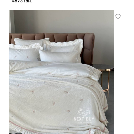
4673
грн.