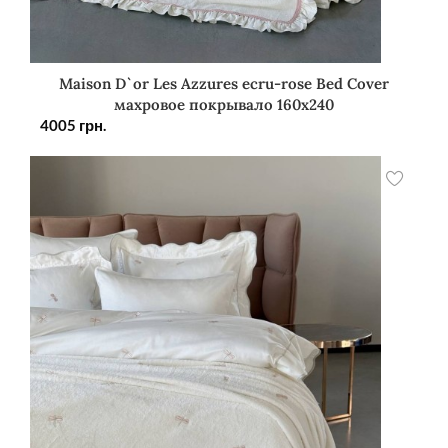
Maison D`or Les Azzures ecru-rose Bed Cover
махровое покрывало 160х240
4005
грн.