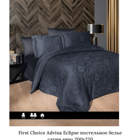
First Choice Advina Eclipse постельное белье
сатин евро 200х220