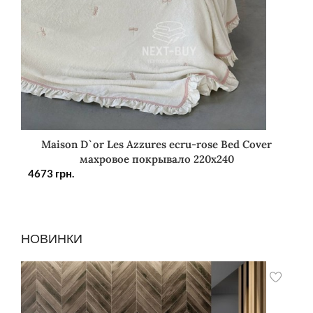
Maison D`or Les Azzures ecru-rose Bed Cover
махровое покрывало 220х240
4673
грн.
НОВИНКИ