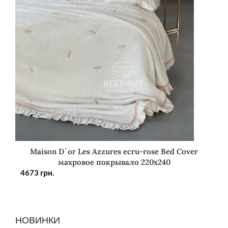
Maison D`or Les Azzures ecru-rose Bed Cover
махровое покрывало 220х240
4673
грн.
НОВИНКИ