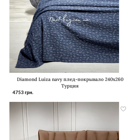
Diamond Luiza navy плед-покрывало 240х260
Турция
4753
грн.