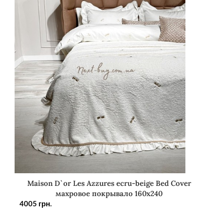
Maison D`or Les Azzures ecru-beige Bed Cover
махровое покрывало 160х240
4005
грн.