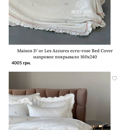
Maison D`or Les Azzures ecru-rose Bed Cover
махровое покрывало 160х240
4005
грн.