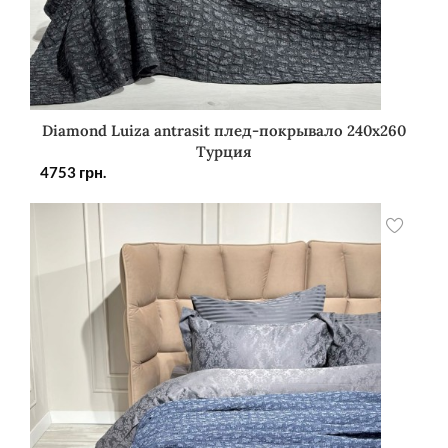
Diamond Luiza antrasit плед-покрывало 240х260
Турция
4753
грн.