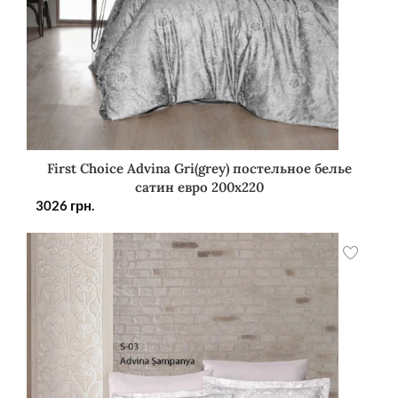
First Choice Advina Gri(grey) постельное белье
сатин евро 200х220
3026
грн.