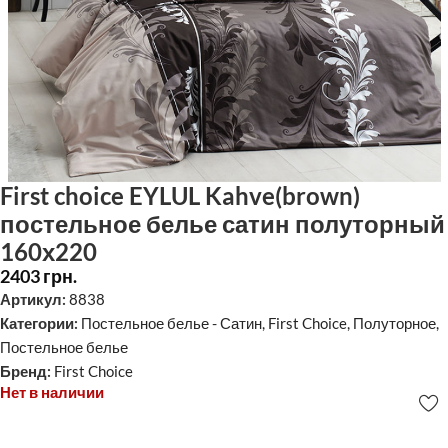
First choice EYLUL Kahve(brown)
постельное белье сатин полуторный
160х220
2403
грн.
Артикул:
8838
Категории:
Постельное белье - Сатин
,
First Choice
,
Полуторное
,
Постельное белье
Бренд:
First Choice
Нет в наличии