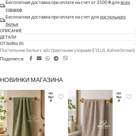
Бесплатная доставка при оплате на счет от 3500 ₴ для
всех
товаров
Бесплатная доставка при оплате на счет для
постельного
белья
ОПИСАНИЕ
ДЕТАЛИ
ОТЗЫВЫ (0)
Постельное белье с абстрактными узорами EYLUL Kahve(brown)
Поделится:
НОВИНКИ МАГАЗИНА
НО
НО
ВЫ
ВЫ
Й
Й