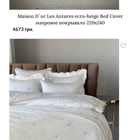
Maison D`or Les Azzures ecru-beige Bed Cover
махровое покрывало 220х240
4673
грн.