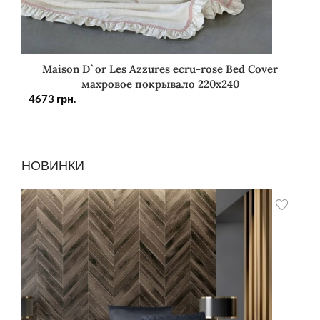
Maison D`or Les Azzures ecru-rose Bed Cover
махровое покрывало 220х240
4673
грн.
НОВИНКИ