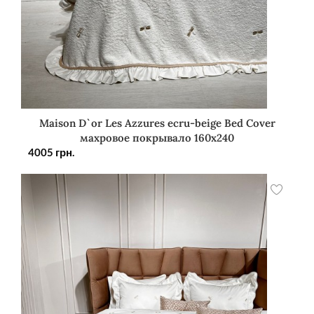
Maison D`or Les Azzures ecru-beige Bed Cover
махровое покрывало 160х240
4005
грн.