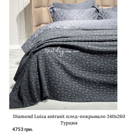
Diamond Luiza antrasit плед-покрывало 240х260
Турция
4753
грн.