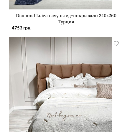
Diamond Luiza navy плед-покрывало 240х260
Турция
4753
грн.