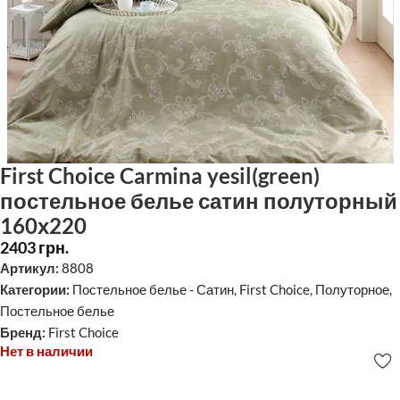
First Choice Carmina yesil(green)
постельное белье сатин полуторный
160х220
2403
грн.
Артикул:
8808
Категории:
Постельное белье - Сатин
,
First Choice
,
Полуторное
,
Постельное белье
Бренд:
First Choice
Нет в наличии