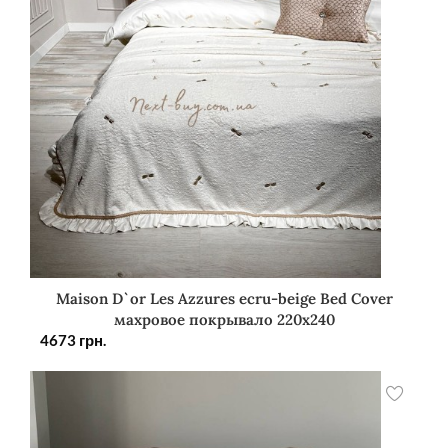
Maison D`or Les Azzures ecru-beige Bed Cover
махровое покрывало 220х240
4673
грн.