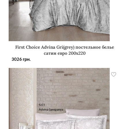
First Choice Advina Gri(grey) постельное белье
сатин евро 200х220
3026
грн.