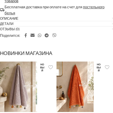
товаров
Бесплатная доставка при оплате на счет для
постельного
белья
ОПИСАНИЕ
ДЕТАЛИ
ОТЗЫВЫ (0)
Поделится:
НОВИНКИ МАГАЗИНА
НО
НО
ВЫ
ВЫ
Й
Й