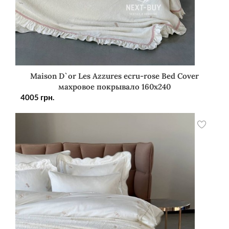
Maison D`or Les Azzures ecru-rose Bed Cover
махровое покрывало 160х240
4005
грн.