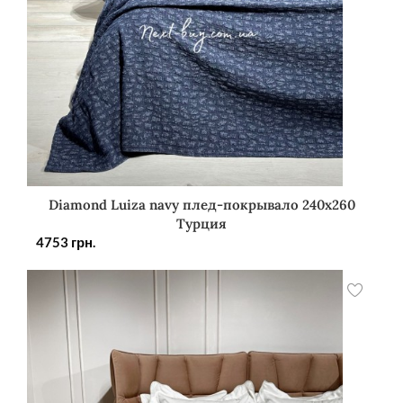
Diamond Luiza navy плед-покрывало 240х260
Турция
4753
грн.