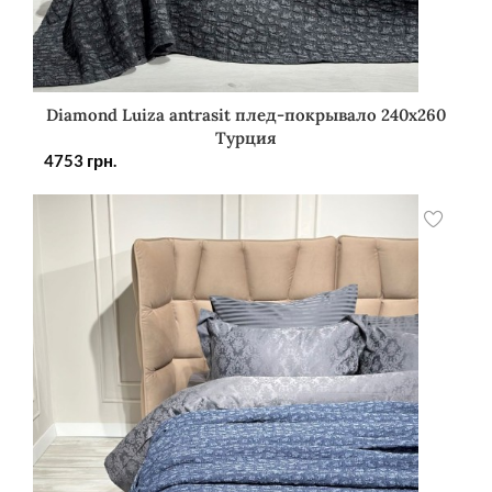
Diamond Luiza antrasit плед-покрывало 240х260
Турция
4753
грн.