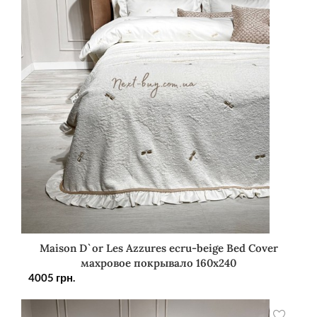
Maison D`or Les Azzures ecru-beige Bed Cover
махровое покрывало 160х240
4005
грн.