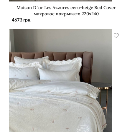
Maison D`or Les Azzures ecru-beige Bed Cover
махровое покрывало 220х240
4673
грн.