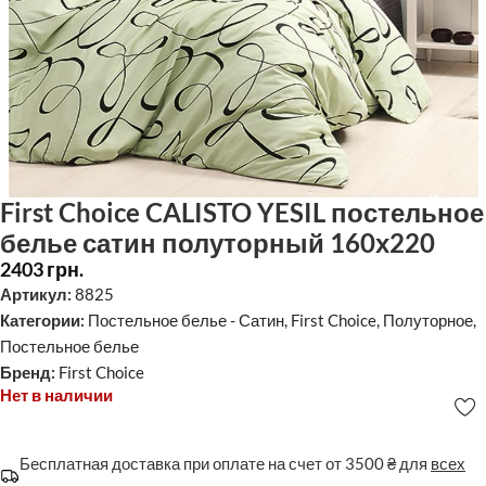
First Choice CALISTO YESIL постельное
белье сатин полуторный 160х220
2403
грн.
Артикул:
8825
Категории:
Постельное белье - Сатин
,
First Choice
,
Полуторное
,
Постельное белье
Бренд:
First Choice
Нет в наличии
Бесплатная доставка при оплате на счет от 3500 ₴ для
всех