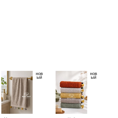
НОВ
НОВ
ЫЙ
ЫЙ