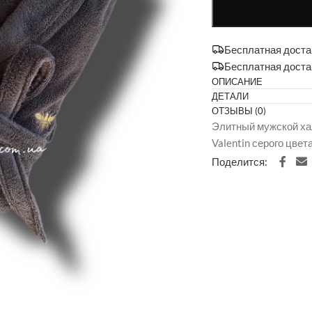
Бесплатная достав
Бесплатная доста
ОПИСАНИЕ
ДЕТАЛИ
ОТЗЫВЫ (0)
Элитный мужской хал
Valentin серого цвета
Поделится: