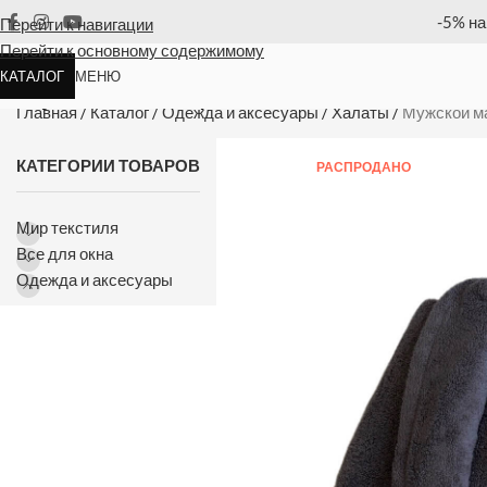
ю позицию
Оплата
Перейти к навигации
Перейти к основному содержимому
КАТАЛОГ
МЕНЮ
Мужской махровый халат Maison D
Главная
/
Каталог
/
Одежда и аксесуары
/
Халаты
/
Мужской ма
КАТЕГОРИИ ТОВАРОВ
РАСПРОДАНО
Мир текстиля
Все для окна
Одежда и аксесуары