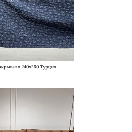
окрывало 240х260 Турция