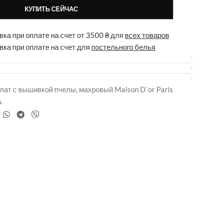
КУПИТЬ СЕЙЧАС
ка при оплате на счет от 3500 ₴ для
всех товаров
вка при оплате на счет для
постельного белья
ат с вышивкой пчелы, махровый Maison D`or Paris
.