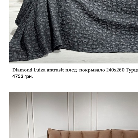
Diamond Luiza antrasit плед-покрывало 240х260 Турц
4753
грн.