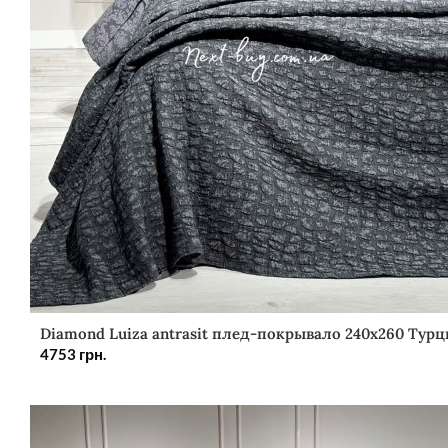
Diamond Luiza antrasit плед-покрывало 240х260 Турц
4753
грн.