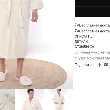
Бесплатная достав
Бесплатная доста
ОПИСАНИЕ
ДЕТАЛИ
ОТЗЫВЫ (0)
Элитный мужской ха
внутри махровый Mai
Поделится: