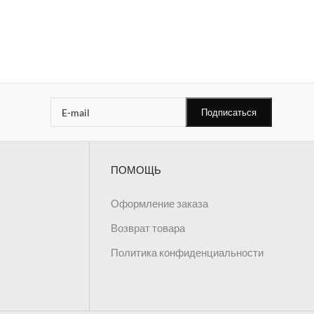
пештемаль
см, зелёно-белое
ПОМОЩЬ
Оформление заказа
Возврат товара
Политика конфиденциальности