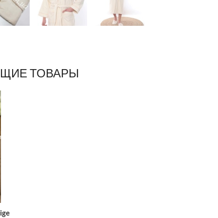
ЩИЕ ТОВАРЫ
ige