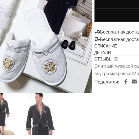
Бесплатная достав
Бесплатная доста
ОПИСАНИЕ
ДЕТАЛИ
ОТЗЫВЫ (0)
Элитный мужской хал
внутри махровый Mais
Поделится: