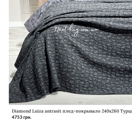
Diamond Luiza antrasit плед-покрывало 240х260 Турц
4753
грн.