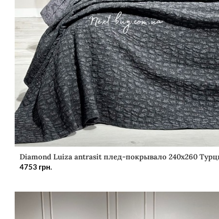
Diamond Luiza antrasit плед-покрывало 240х260 Турц
4753
грн.