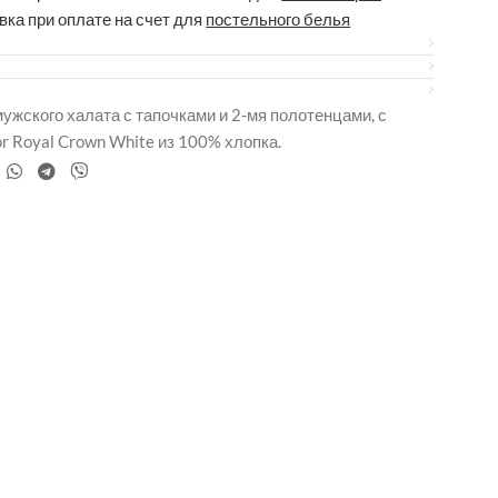
вка при оплате на счет для
постельного белья
ужского халата с тапочками и 2-мя полотенцами, с
r Royal Crown White из 100% хлопка.