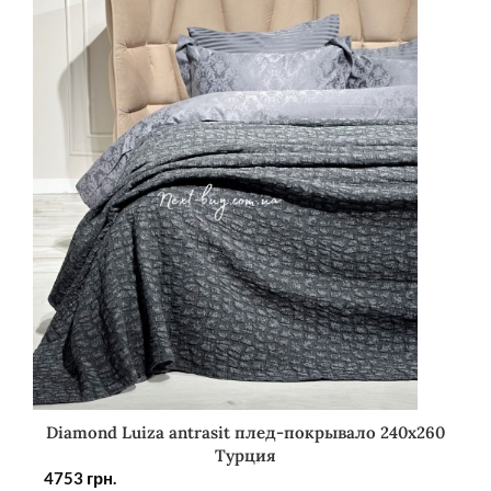
Diamond Luiza antrasit плед-покрывало 240х260
Турция
4753
грн.