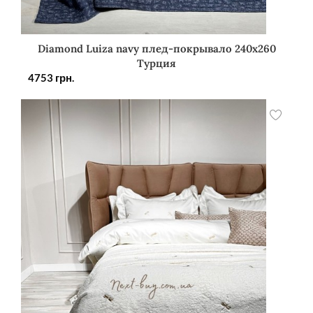
Diamond Luiza navy плед-покрывало 240х260
Турция
4753
грн.