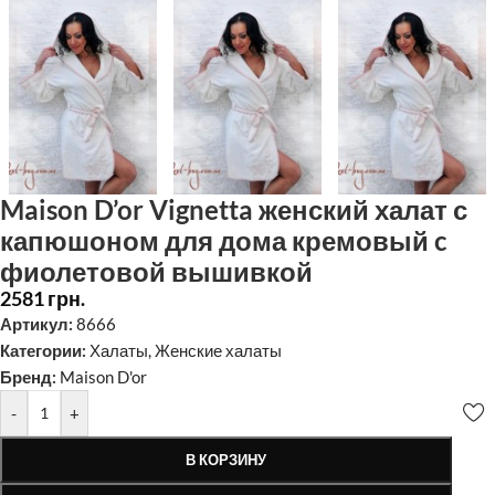
Maison D’or Vignetta женский халат с
капюшоном для дома кремовый c
фиолетовой вышивкой
2581
грн.
Артикул:
8666
Категории:
Халаты
,
Женские халаты
Бренд:
Maison D'or
-
+
В КОРЗИНУ