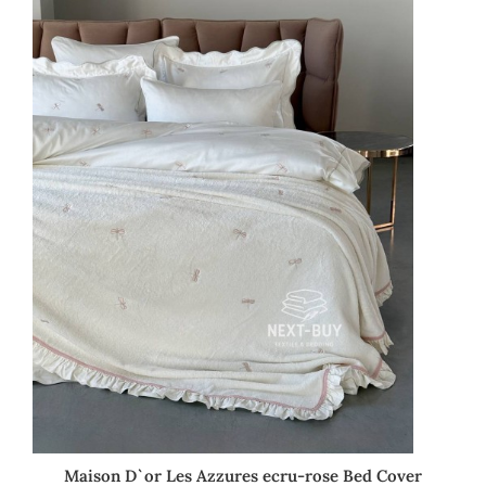
Maison D`or Les Azzures ecru-rose Bed Cover