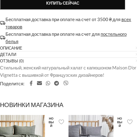
КУПИТЬ СЕЙЧАС
Бесплатная доставка при оплате на счет от 3500 ₴ для
всех
товаров
Бесплатная доставка при оплате на счет для
постельного
белья
ОПИСАНИЕ
ДЕТАЛИ
ОТЗЫВЫ (0)
Стильный, женский натуральный халат с капюшоном Maison D’or
Vignetta с вышивкой от Французских дизайнеров!
Поделится:
НОВИНКИ МАГАЗИНА
НО
НО
ВЫ
ВЫ
Й
Й