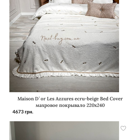
Maison D`or Les Azzures ecru-beige Bed Cover
махровое покрывало 220х240
4673
грн.