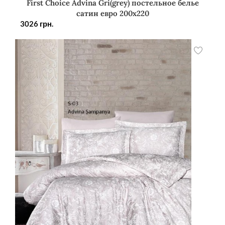
First Choice Advina Gri(grey) постельное белье
сатин евро 200х220
3026
грн.