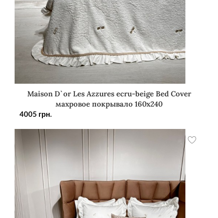
Maison D`or Les Azzures ecru-beige Bed Cover
махровое покрывало 160х240
4005
грн.