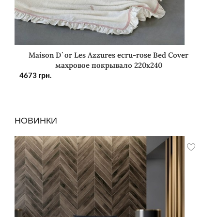
Maison D`or Les Azzures ecru-rose Bed Cover
махровое покрывало 220х240
4673
грн.
НОВИНКИ