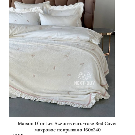
Maison D`or Les Azzures ecru-rose Bed Cover
махровое покрывало 160х240