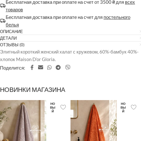
Бесплатная доставка при оплате на счет от 3500 ₴ для
всех
товаров
Бесплатная доставка при оплате на счет для
постельного
белья
ОПИСАНИЕ
ДЕТАЛИ
ОТЗЫВЫ (0)
Элитный короткий женский халат с кружевом, 60%-бамбук 40%-
хлопок Maison D’or Gloria.
Поделится:
НОВИНКИ МАГАЗИНА
НО
НО
ВЫ
ВЫ
Й
Й