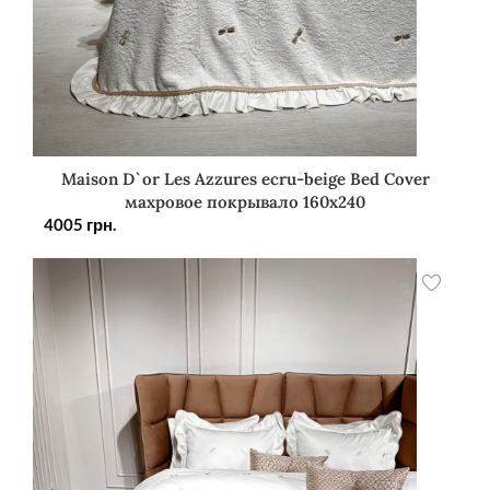
Maison D`or Les Azzures ecru-beige Bed Cover
махровое покрывало 160х240
4005
грн.