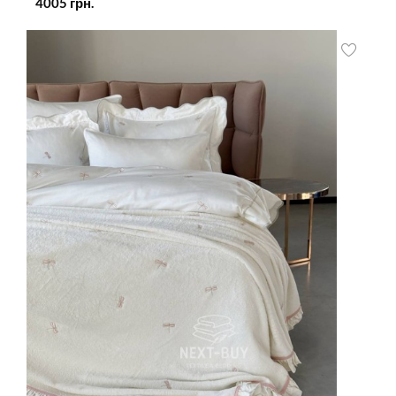
4005
грн.