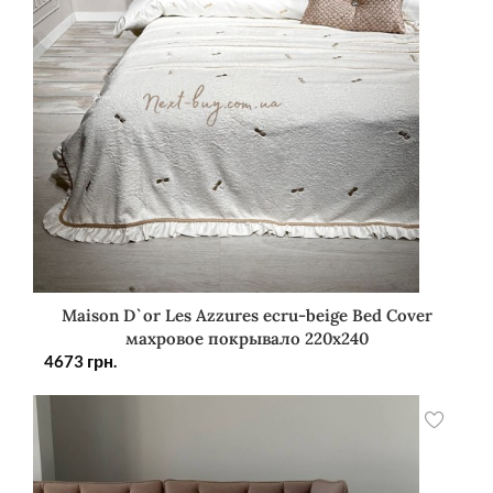
Maison D`or Les Azzures ecru-beige Bed Cover
махровое покрывало 220х240
4673
грн.