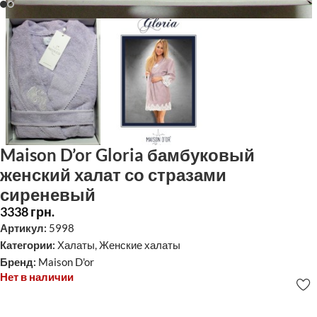
Maison D’or Gloria бамбуковый
женский халат со стразами
сиреневый
3338
грн.
Артикул:
5998
Категории:
Халаты
,
Женские халаты
Бренд:
Maison D'or
Нет в наличии