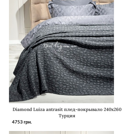
Diamond Luiza antrasit плед-покрывало 240х260
Турция
4753
грн.