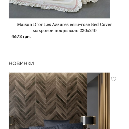
Maison D`or Les Azzures ecru-rose Bed Cover
махровое покрывало 220х240
4673
грн.
НОВИНКИ