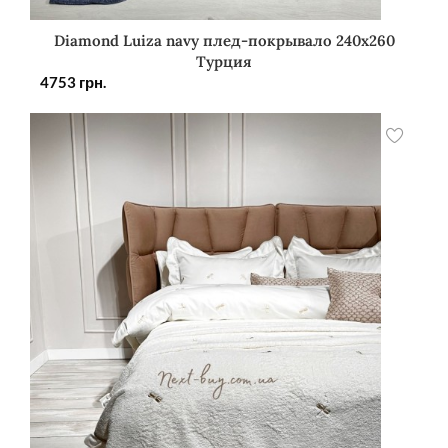
Diamond Luiza navy плед-покрывало 240х260
Турция
4753
грн.