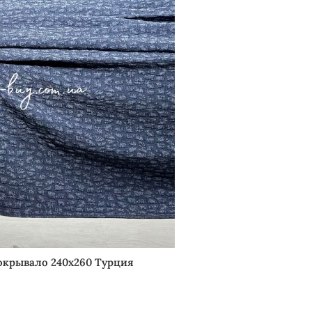
окрывало 240х260 Турция