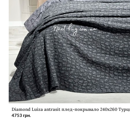
Diamond Luiza antrasit плед-покрывало 240х260 Турц
4753
грн.