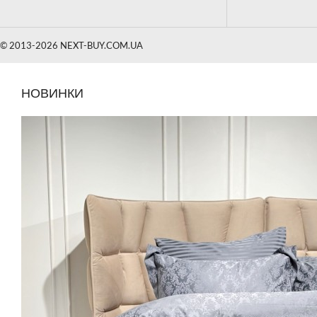
© 2013-2026 NEXT-BUY.COM.UA
НОВИНКИ