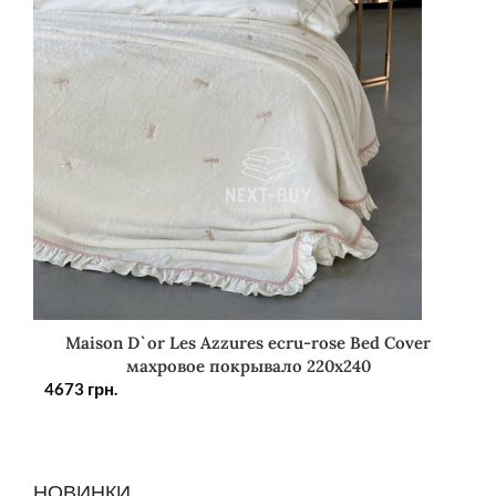
Maison D`or Les Azzures ecru-rose Bed Cover
махровое покрывало 220х240
4673
грн.
НОВИНКИ