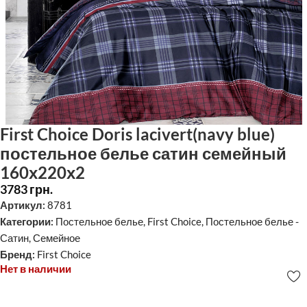
First Choice Doris lacivert(navy blue)
постельное белье сатин семейный
160х220х2
3783
грн.
Артикул:
8781
Категории:
Постельное белье
,
First Choice
,
Постельное белье -
Сатин
,
Семейное
Бренд:
First Choice
Нет в наличии