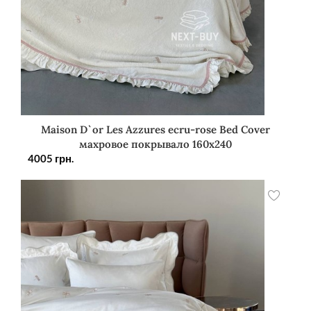
Maison D`or Les Azzures ecru-rose Bed Cover
махровое покрывало 160х240
4005
грн.