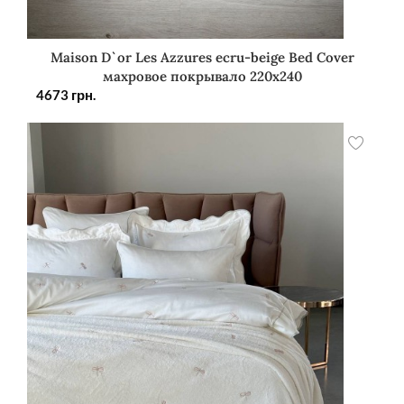
Maison D`or Les Azzures ecru-beige Bed Cover
махровое покрывало 220х240
4673
грн.