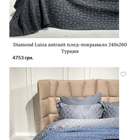
Diamond Luiza antrasit плед-покрывало 240х260
Турция
4753
грн.