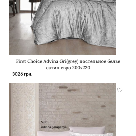
First Choice Advina Gri(grey) постельное белье
сатин евро 200х220
3026
грн.