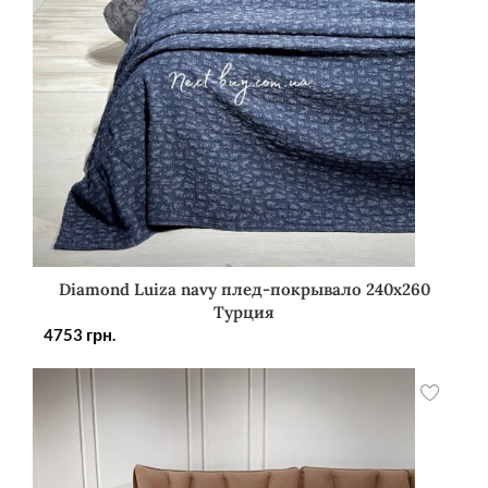
Diamond Luiza navy плед-покрывало 240х260
Турция
4753
грн.