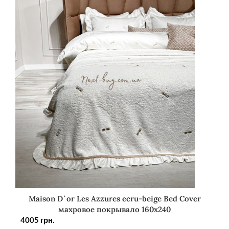
Maison D`or Les Azzures ecru-beige Bed Cover
махровое покрывало 160х240
4005
грн.