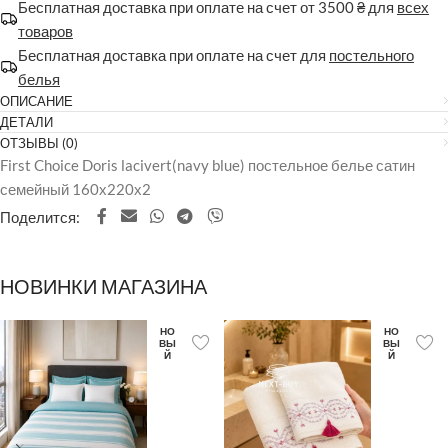
Бесплатная доставка при оплате на счет от 3500 ₴ для
всех
товаров
Бесплатная доставка при оплате на счет для
постельного
белья
ОПИСАНИЕ
ДЕТАЛИ
ОТЗЫВЫ (0)
First Choice Doris lacivert(navy blue) постельное белье сатин
семейный 160х220х2
Поделится:
НОВИНКИ МАГАЗИНА
НО
НО
ВЫ
ВЫ
Й
Й