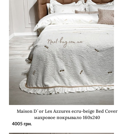
Maison D`or Les Azzures ecru-beige Bed Cover
махровое покрывало 160х240
4005
грн.