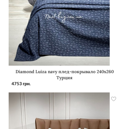
Diamond Luiza navy плед-покрывало 240х260
Турция
4753
грн.