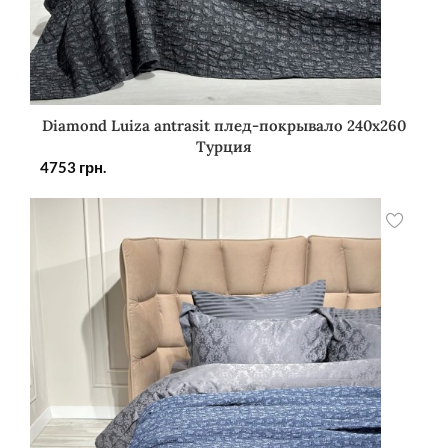
Diamond Luiza antrasit плед-покрывало 240х260
Турция
4753
грн.