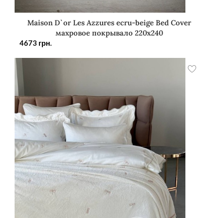
Maison D`or Les Azzures ecru-beige Bed Cover
махровое покрывало 220х240
4673
грн.