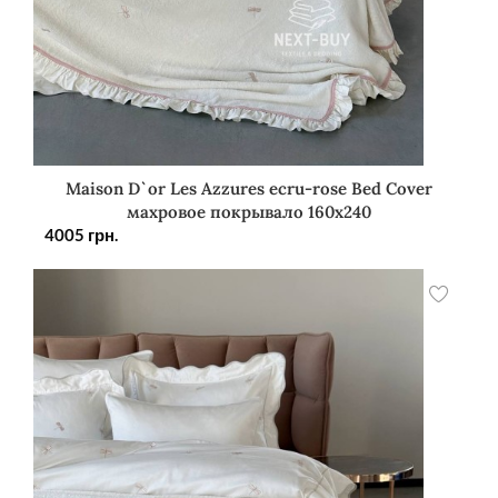
Maison D`or Les Azzures ecru-rose Bed Cover
махровое покрывало 160х240
4005
грн.