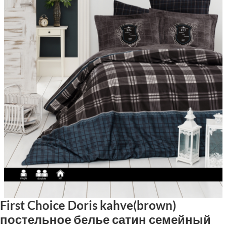
First Choice Doris kahve(brown)
постельное белье сатин семейный