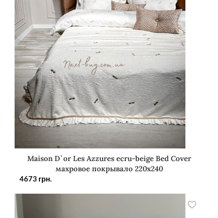
Maison D`or Les Azzures ecru-beige Bed Cover
махровое покрывало 220х240
4673
грн.