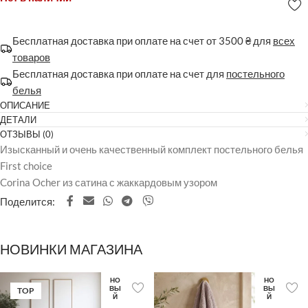
Бесплатная доставка при оплате на счет от 3500 ₴ для
всех
товаров
Бесплатная доставка при оплате на счет для
постельного
белья
ОПИСАНИЕ
ДЕТАЛИ
ОТЗЫВЫ (0)
Изысканный и очень качественный комплект постельного белья
First choice
Corina Ocher из сатина с жаккардовым узором
Поделится:
НОВИНКИ МАГАЗИНА
НО
НО
ВЫ
ВЫ
TOP
Й
Й