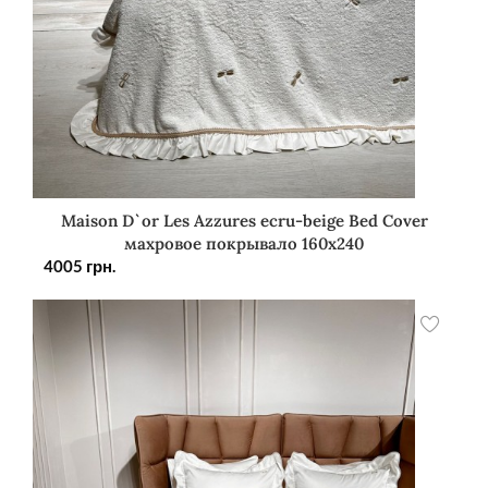
Maison D`or Les Azzures ecru-beige Bed Cover
махровое покрывало 160х240
4005
грн.