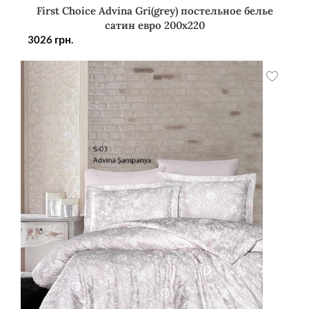
First Choice Advina Gri(grey) постельное белье
сатин евро 200х220
3026
грн.