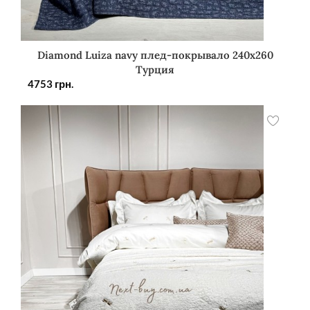
Diamond Luiza navy плед-покрывало 240х260
Турция
4753
грн.