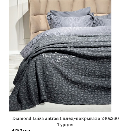
Diamond Luiza antrasit плед-покрывало 240х260
Турция
4753
грн.