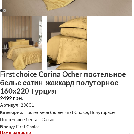
First choice Corina Ocher постельное
белье сатин-жаккард полуторное
160х220 Турция
2492
грн.
Артикул:
23801
Категории:
Постельное белье
,
First Choice
,
Полуторное
,
Постельное белье - Сатин
Бренд:
First Choice
Нет в наличии