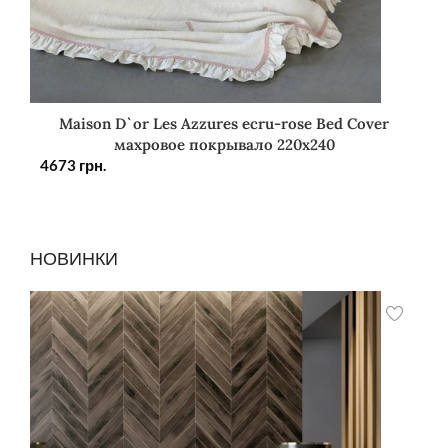
Maison D`or Les Azzures ecru-rose Bed Cover
махровое покрывало 220х240
4673
грн.
НОВИНКИ