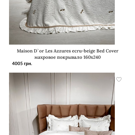
Maison D`or Les Azzures ecru-beige Bed Cover
махровое покрывало 160х240
4005
грн.