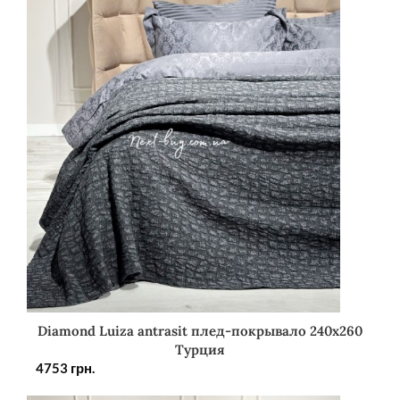
Diamond Luiza antrasit плед-покрывало 240х260
Турция
4753
грн.