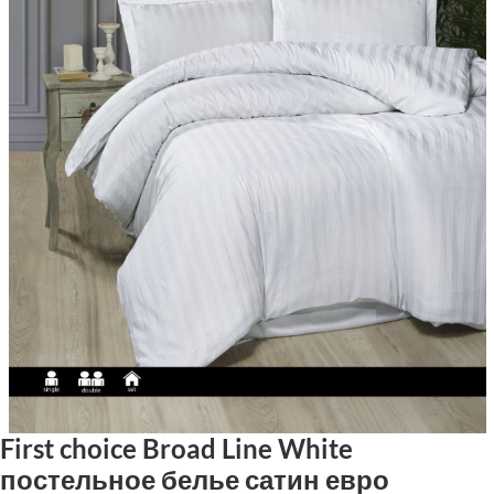
First choice Broad Line White
постельное белье сатин евро