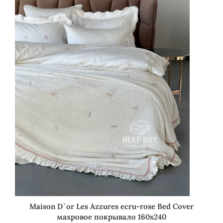
Maison D`or Les Azzures ecru-rose Bed Cover
махровое покрывало 160х240