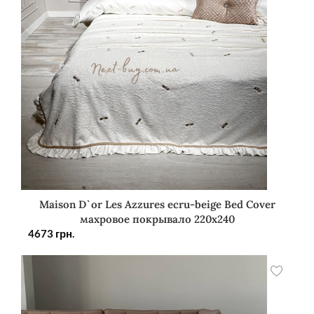
Maison D`or Les Azzures ecru-beige Bed Cover
махровое покрывало 220х240
4673
грн.