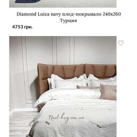
Diamond Luiza navy плед-покрывало 240х260
Турция
4753
грн.