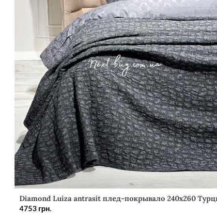
Diamond Luiza antrasit плед-покрывало 240х260 Турц
4753
грн.