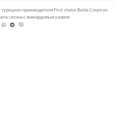
турецкого производителя First choice Belda Cream из
иала сатина с жаккардовым узором