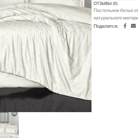
ОТЗЫВЫ (0)
Постельное белье от 
натурального матер
Поделится: