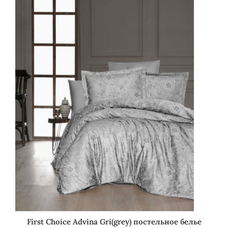
First Choice Advina Gri(grey) постельное белье