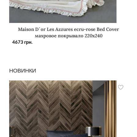
Maison D`or Les Azzures ecru-rose Bed Cover
махровое покрывало 220х240
4673
грн.
НОВИНКИ