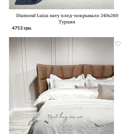
Diamond Luiza navy плед-покрывало 240х260
Турция
4753
грн.