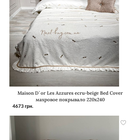
Maison D`or Les Azzures ecru-beige Bed Cover
махровое покрывало 220х240
4673
грн.