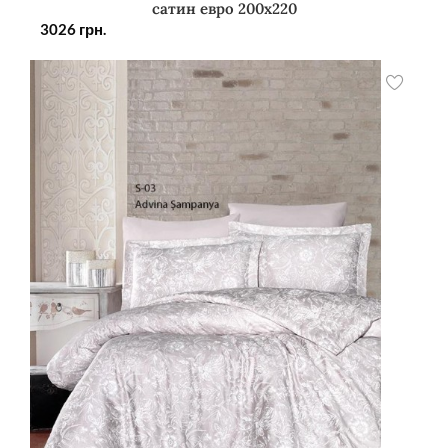
сатин евро 200х220
3026
грн.