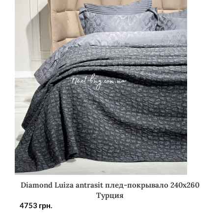
Diamond Luiza antrasit плед-покрывало 240х260
Турция
4753
грн.