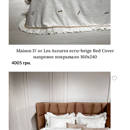
Maison D`or Les Azzures ecru-beige Bed Cover
махровое покрывало 160х240
4005
грн.