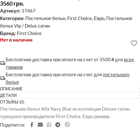
3560
грн.
Артикул:
17467
Категории:
Постельное белье
,
First Choice
,
Евро
,
Постельное
белье Vip / Delux сатин
Бренд:
First Choice
Нет в наличии
Бесплатная доставка при оплате на счет от 3500 ₴ для
всех
товаров
Бесплатная доставка при оплате на счет для
постельного
белья
ОПИСАНИЕ
ДЕТАЛИ
ОТЗЫВЫ (0)
Постельное белье Alfa Navy Blue из коллекции Deluxe сатин
турецкого производителя First Сhoice. Евро размер.
Поделится: