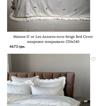
Maison D`or Les Azzures ecru-beige Bed Cover
махровое покрывало 220х240
4673
грн.