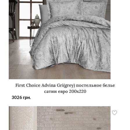
First Choice Advina Gri(grey) постельное белье
сатин евро 200х220
3026
грн.