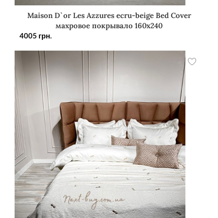
Maison D`or Les Azzures ecru-beige Bed Cover
махровое покрывало 160х240
4005
грн.