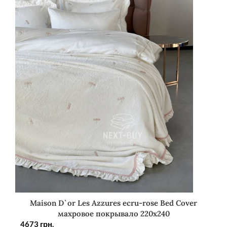
Maison D`or Les Azzures ecru-rose Bed Cover
махровое покрывало 220х240
4673
грн.