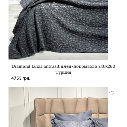
Diamond Luiza antrasit плед-покрывало 240х260
Турция
4753
грн.