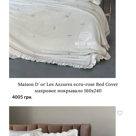
Maison D`or Les Azzures ecru-rose Bed Cover
махровое покрывало 160х240
4005
грн.