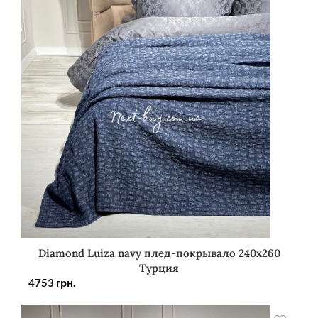
Diamond Luiza navy плед-покрывало 240х260
Турция
4753
грн.