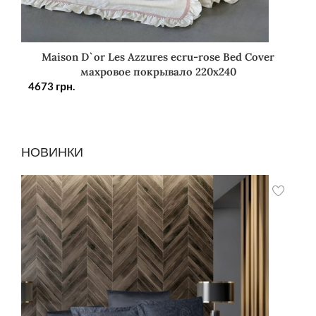
Maison D`or Les Azzures ecru-rose Bed Cover
махровое покрывало 220х240
4673
грн.
НОВИНКИ