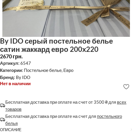
By IDO серый постельное белье
сатин жаккард евро 200х220
2670
грн.
Артикул:
6547
Категории:
Постельное белье
,
Евро
Бренд:
By IDO
Нет в наличии
Бесплатная доставка при оплате на счет от 3500 ₴ для
всех
товаров
Бесплатная доставка при оплате на счет для
постельного
белья
ОПИСАНИЕ