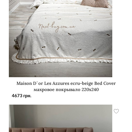
Maison D`or Les Azzures ecru-beige Bed Cover
махровое покрывало 220х240
4673
грн.