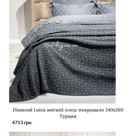
Diamond Luiza antrasit плед-покрывало 240х260
Турция
4753
грн.