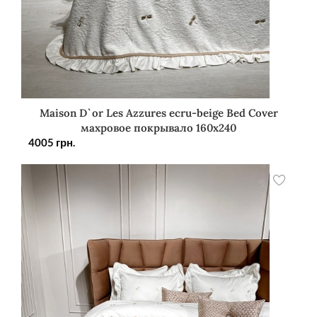
Maison D`or Les Azzures ecru-beige Bed Cover
махровое покрывало 160х240
4005
грн.