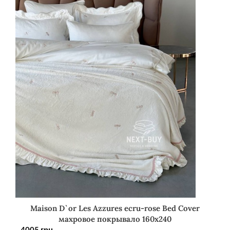
Maison D`or Les Azzures ecru-rose Bed Cover
махровое покрывало 160х240
4005
грн.