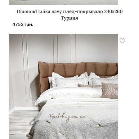
Diamond Luiza navy плед-покрывало 240х260
Турция
4753
грн.