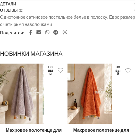
ДЕТАЛИ
ОТЗЫВЫ (0)
Однотонное сатиновое постельное белье в полоску. Евро размер
с четырьмя наволочками
Поделится:
НОВИНКИ МАГАЗИНА
НО
НО
ВЫ
ВЫ
Й
Й
Махровое полотенце для
Махровое полотенце для